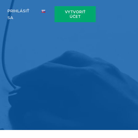
PRIHLÁSIŤ
VYTVORIŤ
ÚČET
SA