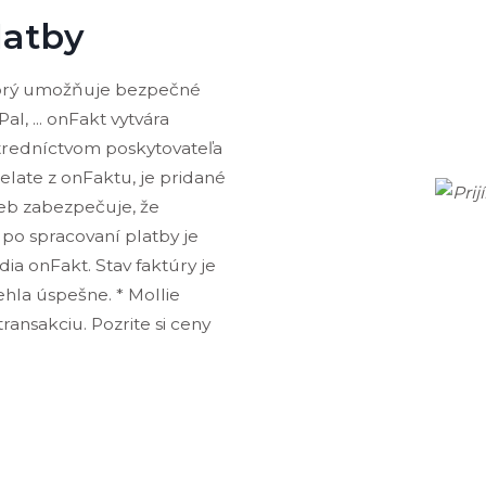
latby
 ktorý umožňuje bezpečné
l, ... onFakt vytvára
stredníctvom poskytovateľa
ielate z onFaktu, je pridané
tieb zabezpečuje, že
po spracovaní platby je
a onFakt. Stav faktúry je
hla úspešne. * Mollie
ansakciu. Pozrite si ceny