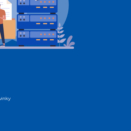
vinky