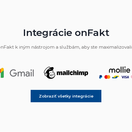
Integrácie onFakt
onFakt k iným nástrojom a službám, aby ste maximalizovali 
Zobraziť všetky integrácie