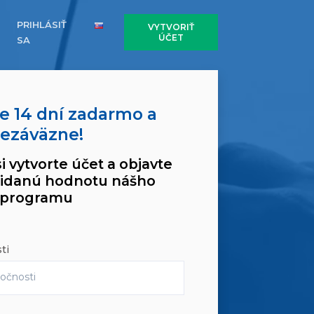
PRIHLÁSIŤ
VYTVORIŤ
ÚČET
SA
e 14 dní zadarmo a
ezáväzne!
 vytvorte účet a objavte
ridanú hodnotu nášho
programu
ti