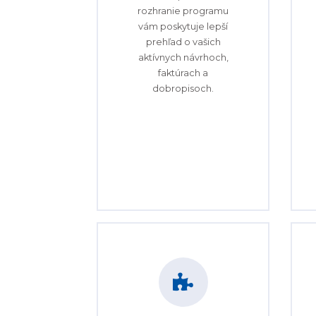
rozhranie programu
vám poskytuje lepší
prehľad o vašich
aktívnych návrhoch,
faktúrach a
dobropisoch.