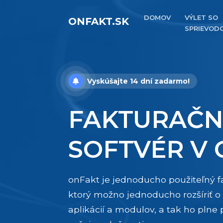
DOMOV
VÝLET SO
ONFAKT.SK
SPRIEVOD
Vyskúšajte 14 dní zadarmo!
FAKTURAČN
SOFTVÉR V
onFakt je jednoducho použiteľný 
ktorý možno jednoducho rozšíriť o
aplikácií a modulov, a tak ho plne