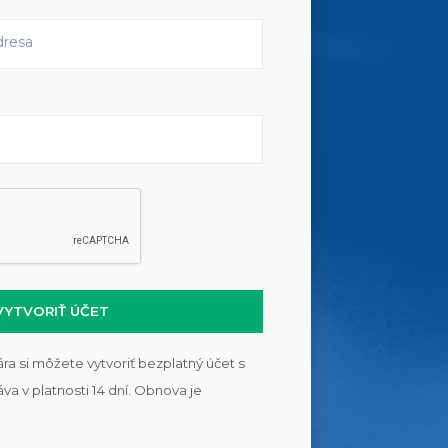
VYTVORIŤ ÚČET
a si môžete vytvoriť bezplatný účet s
va v platnosti 14 dní. Obnova je