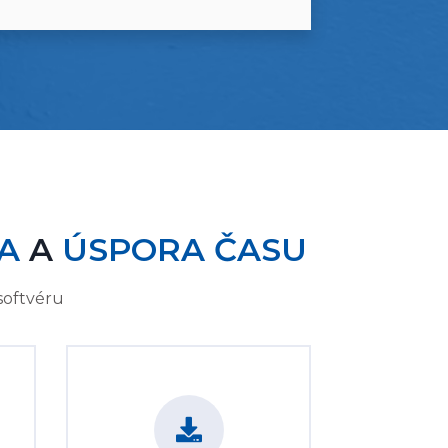
A
A
ÚSPORA ČASU
softvéru