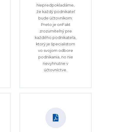
Nepredpokladáme,
že každý podnikateľ
bude účtovníkom.
Preto je onFakt
zrozumiteľný pre
každého podnikateľa,
ktorý je špecialistom
vo svojom odbore
podnikania, no nie
nevyhnutne v
účtovníctve.