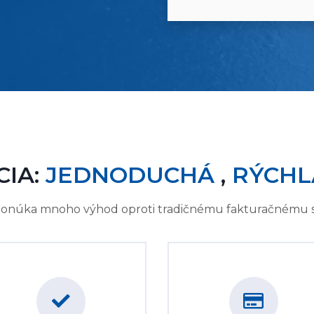
CIA:
JEDNODUCHÁ
,
RÝCHL
onúka mnoho výhod oproti tradičnému fakturačnému 