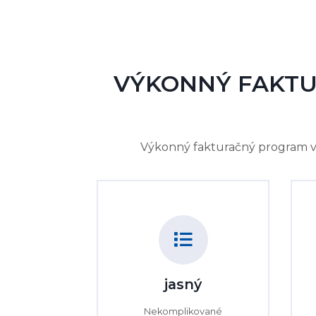
VÝKONNÝ FAKTU
Výkonný fakturačný program vám
jasný
Nekomplikované