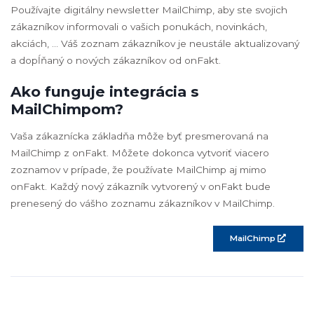
Používajte digitálny newsletter MailChimp, aby ste svojich
zákazníkov informovali o vašich ponukách, novinkách,
akciách, ... Váš zoznam zákazníkov je neustále aktualizovaný
a dopĺňaný o nových zákazníkov od onFakt.
Ako funguje integrácia s
MailChimpom?
Vaša zákaznícka základňa môže byť presmerovaná na
MailChimp z onFakt. Môžete dokonca vytvoriť viacero
zoznamov v prípade, že používate MailChimp aj mimo
onFakt. Každý nový zákazník vytvorený v onFakt bude
prenesený do vášho zoznamu zákazníkov v MailChimp.
MailChimp