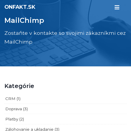
ONFAKT.SK
MailChimp
Zostaňte v kontakte so svojimi zákazníkmi cez
MailChimp
Kategórie
CRM (1)
Doprava (3)
Platby (2)
Zálohovanie a ukladanie (3)