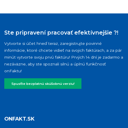
Ste pripravení pracovať efektívnejšie ?!
Vytvorte si účet hneď teraz, zaregistrujte povinné
informácie, ktoré chcete vidieť na svojich faktúrach, a za pár
minút vytvorte svoju prvú faktúru! Prvých 14 dní je zadarmo a
nezáväzne, aby ste spoznali silnú a úplnú funkčnosť
onFaktu!
Spusťte bezplatnú skúšobnú verziu!
ONFAKT.SK