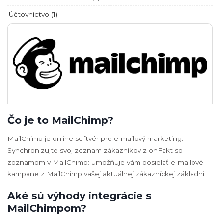
Účtovníctvo (1)
Čo je to MailChimp?
MailChimp je online softvér pre e-mailový marketing.
Synchronizujte svoj zoznam zákazníkov z onFakt so
zoznamom v MailChimp; umožňuje vám posielať e-mailové
kampane z MailChimp vašej aktuálnej zákazníckej základni.
Aké sú výhody integrácie s
MailChimpom?