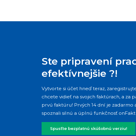
Ste pripravení pra
efektívnejšie ?!
Vytvorte si účet hneď teraz, zaregistruj
chcete vidieť na svojich faktúrach, a za 
prvú faktúru! Prvých 14 dní je zadarmo 
spoznali silnú a úplnú funkčnosť onFakt
Spusťte bezplatnú skúšobnú verziu!