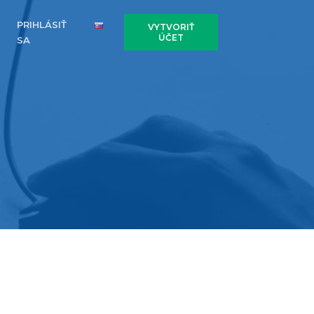
PRIHLÁSIŤ
VYTVORIŤ
ÚČET
SA