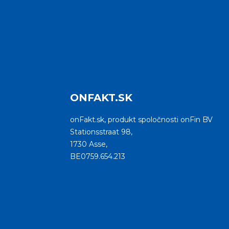
ONFAKT.SK
onFakt.sk, produkt spoločnosti onFin BV
Stationsstraat 98,
1730 Asse,
BE0759.654.213