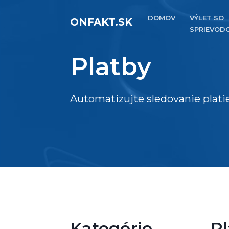
DOMOV
VÝLET SO
ONFAKT.SK
SPRIEVOD
Platby
Automatizujte sledovanie plati
Kategórie
Pl