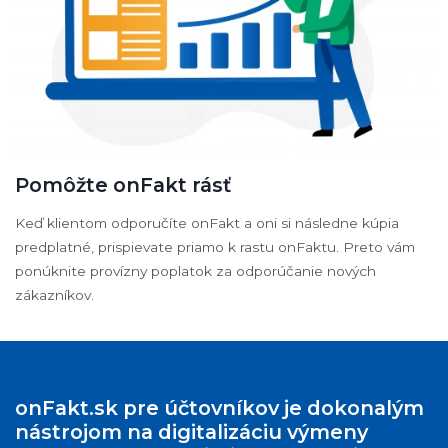
Pomôžte onFakt rásť
Keď klientom odporučíte onFakt a oni si následne kúpia
predplatné, prispievate priamo k rastu onFaktu. Preto vám
ponúknite provízny poplatok za odporúčanie nových
zákazníkov.
onFakt.sk pre účtovníkov je dokonalým
nástrojom na digitalizáciu výmeny