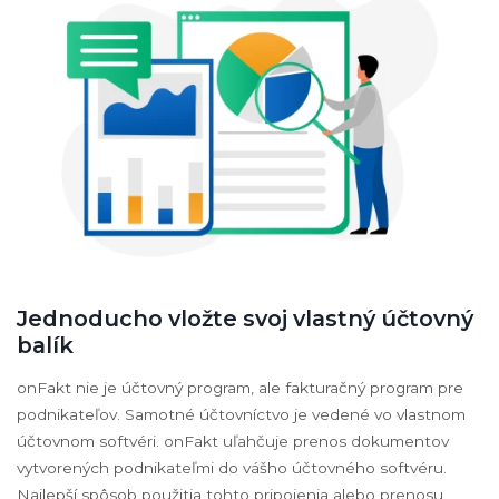
Jednoducho vložte svoj vlastný účtovný
balík
onFakt nie je účtovný program, ale fakturačný program pre
podnikateľov. Samotné účtovníctvo je vedené vo vlastnom
účtovnom softvéri. onFakt uľahčuje prenos dokumentov
vytvorených podnikateľmi do vášho účtovného softvéru.
Najlepší spôsob použitia tohto pripojenia alebo prenosu