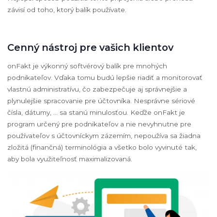
závisí od toho, ktorý balík používate.
Cenný nástroj pre vašich klientov
onFakt je výkonný softvérový balík pre mnohých
podnikateľov. Vďaka tomu budú lepšie riadiť a monitorovať
vlastnú administratívu, čo zabezpečuje aj správnejšie a
plynulejšie spracovanie pre účtovníka. Nesprávne sériové
čísla, dátumy, ... sa stanú minulosťou. Keďže onFakt je
program určený pre podnikateľov a nie nevyhnutne pre
používateľov s účtovníckym zázemím, nepoužíva sa žiadna
zložitá (finančná) terminológia a všetko bolo vyvinuté tak,
aby bola využiteľnosť maximalizovaná.